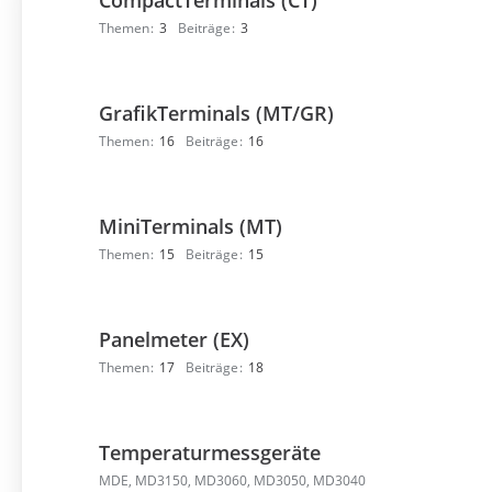
CompactTerminals (CT)
Themen
3
Beiträge
3
GrafikTerminals (MT/GR)
Themen
16
Beiträge
16
MiniTerminals (MT)
Themen
15
Beiträge
15
Panelmeter (EX)
Themen
17
Beiträge
18
Temperaturmessgeräte
MDE, MD3150, MD3060, MD3050, MD3040