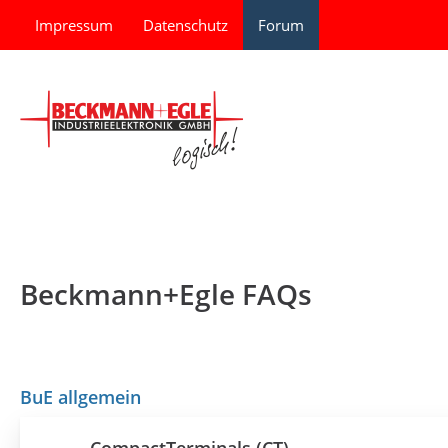
Impressum
Datenschutz
Forum
Beckmann+Egle FAQs
BuE allgemein